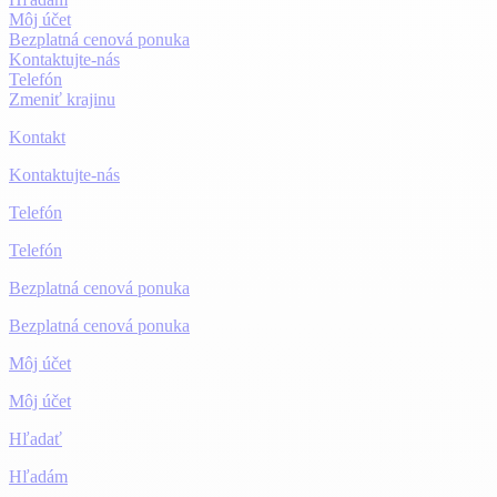
Môj účet
Bezplatná cenová ponuka
Kontaktujte-nás
Telefón
Zmeniť krajinu
Kontakt
Kontaktujte-nás
Telefón
Telefón
Bezplatná cenová ponuka
Bezplatná cenová ponuka
Môj účet
Môj účet
Hľadať
Hľadám