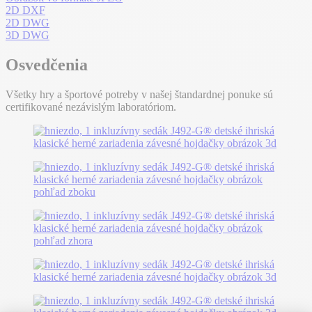
2D DXF
2D DWG
3D DWG
Osvedčenia
Všetky hry a športové potreby v našej štandardnej ponuke sú
certifikované nezávislým laboratóriom.