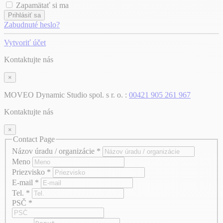
Zapamätať si ma
Prihlásiť sa
Zabudnuté heslo?
Vytvoriť účet
Kontaktujte nás
×
MOVEO Dynamic Studio spol. s r. o. :
00421 905 261 967
Kontaktujte nás
×
Contact Page
Názov úradu / organizácie
*
Meno
Priezvisko
*
E-mail
*
Tel.
*
PSČ
*