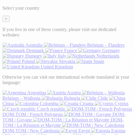
Select your country
×
If you live in one of these country, please visit our dedicated
websites:
Australia
Belgium – Flanders
Denmark
France
Germany
Hungary
Italy
Netherlands
Poland
Slovakia
Spain
United Kingdom
Otherwise you can visit our international website translated in your
language:
Argentina
Austria
Belgium – Wallonia
Bulgaria
Chile
China
Colombia
Croatia
Cyprus
Czech republic
DOM-TOM / French Polynesia
DOM-
TOM / Guyane
DOM-
TOM / La Réunion et Mayotte
DOM-TOM / New Caledonia
Egypt
Estonia