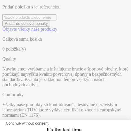
Pridať položku s jej referenciou
Pridať do cenovej ponuky
Objavte všetky naše produkty
Celková suma košíka
0
položka(y)
Quality
Navrhujeme, vyrábame a inštalujeme hracie a športové plochy, ktoré
ponúkajú najvyššiu kvalitu povrchovej úpravy a bezpečnostných
štandardov. Kvalita je základnou témou všetkých našich
obchodných aktivít.
Conformity
Všetky naše produkty sú kontrolované a testované nezávislým
laboratóriom TÜV, ktoré vydáva certifikát o zhode s európskymi
normami (EN 1176).
Award-winning design