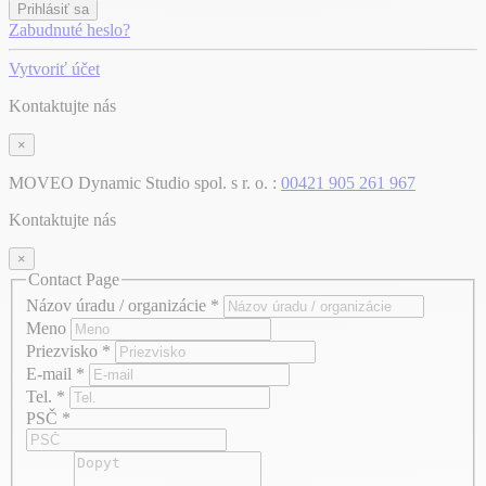
Prihlásiť sa
Zabudnuté heslo?
Vytvoriť účet
Kontaktujte nás
×
MOVEO Dynamic Studio spol. s r. o. :
00421 905 261 967
Kontaktujte nás
×
Contact Page
Názov úradu / organizácie
*
Meno
Priezvisko
*
E-mail
*
Tel.
*
PSČ
*