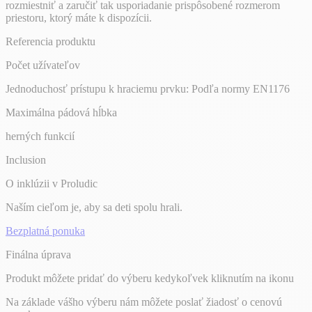
rozmiestniť a zaručiť tak usporiadanie prispôsobené rozmerom
priestoru, ktorý máte k dispozícii.
Referencia produktu
Počet užívateľov
Jednoduchosť prístupu k hraciemu prvku: Podľa normy EN1176
Maximálna pádová hĺbka
herných funkcií
Inclusion
O inklúzii v Proludic
Naším cieľom je, aby sa deti spolu hrali.
Bezplatná ponuka
Finálna úprava
Produkt môžete pridať do výberu kedykoľvek kliknutím na ikonu
Na základe vášho výberu nám môžete poslať žiadosť o cenovú