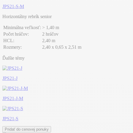
JPS21-S-M
Horizontálny rebrík senior
Minimálna veľkosť:
> 1,40 m
Počet hráčov:
2 hráčov
HCL:
2,40 m
Rozmery:
2,40 x 0,65 x 2,51 m
Ďalšie témy
JPS21-J
JPS21-J-M
JPS21-S
Pridať do cenovej ponuky