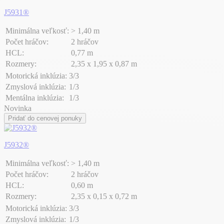
J5931®
Minimálna veľkosť:
> 1,40 m
Počet hráčov:
2 hráčov
HCL:
0,77 m
Rozmery:
2,35 x 1,95 x 0,87 m
Motorická inklúzia:
3/3
Zmyslová inklúzia:
1/3
Mentálna inklúzia:
1/3
Novinka
Pridať do cenovej ponuky
J5932®
Minimálna veľkosť:
> 1,40 m
Počet hráčov:
2 hráčov
HCL:
0,60 m
Rozmery:
2,35 x 0,15 x 0,72 m
Motorická inklúzia:
3/3
Zmyslová inklúzia:
1/3