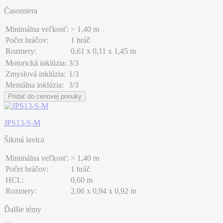
Časomiera
Minimálna veľkosť:
> 1,40 m
Počet hráčov:
1 hráč
Rozmery:
0,61 x 0,11 x 1,45 m
Motorická inklúzia:
3/3
Zmyslová inklúzia:
1/3
Mentálna inklúzia:
3/3
Pridať do cenovej ponuky
JPS13-S-M
Šikmá lavica
Minimálna veľkosť:
> 1,40 m
Počet hráčov:
1 hráč
HCL:
0,60 m
Rozmery:
2,06 x 0,94 x 0,92 m
Ďalšie témy