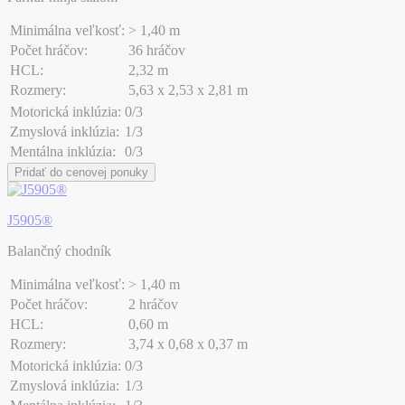
Minimálna veľkosť:
> 1,40 m
Počet hráčov:
36 hráčov
HCL:
2,32 m
Rozmery:
5,63 x 2,53 x 2,81 m
Motorická inklúzia:
0/3
Zmyslová inklúzia:
1/3
Mentálna inklúzia:
0/3
Pridať do cenovej ponuky
J5905®
Balančný chodník
Minimálna veľkosť:
> 1,40 m
Počet hráčov:
2 hráčov
HCL:
0,60 m
Rozmery:
3,74 x 0,68 x 0,37 m
Motorická inklúzia:
0/3
Zmyslová inklúzia:
1/3