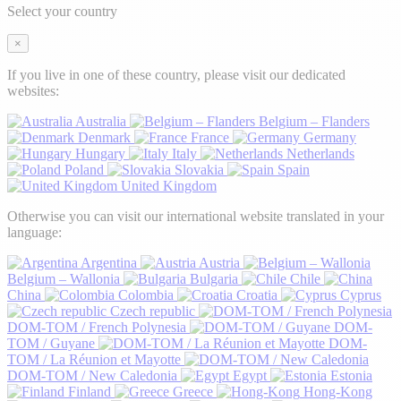
Select your country
×
If you live in one of these country, please visit our dedicated
websites:
Australia
Belgium – Flanders
Denmark
France
Germany
Hungary
Italy
Netherlands
Poland
Slovakia
Spain
United Kingdom
Otherwise you can visit our international website translated in your
language:
Argentina
Austria
Belgium – Wallonia
Bulgaria
Chile
China
Colombia
Croatia
Cyprus
Czech republic
DOM-TOM / French Polynesia
DOM-
TOM / Guyane
DOM-
TOM / La Réunion et Mayotte
DOM-TOM / New Caledonia
Egypt
Estonia
Finland
Greece
Hong-Kong