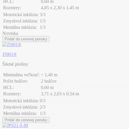
HCL:
0,60 m
Rozmery:
4,85 x 2,30 x 1,45 m
Motorická inklúzia:
3/3
Zmyslová inklúzia:
1/3
Mentálna inklúzia:
1/3
Novinka
Pridať do cenovej ponuky
J5901®
Šikmé plošiny
Minimálna veľkosť:
> 1,40 m
Počet hráčov:
2 hráčov
HCL:
0,60 m
Rozmery:
3,71 x 2,03 x 0,54 m
Motorická inklúzia:
0/3
Zmyslová inklúzia:
2/3
Mentálna inklúzia:
1/3
Pridať do cenovej ponuky