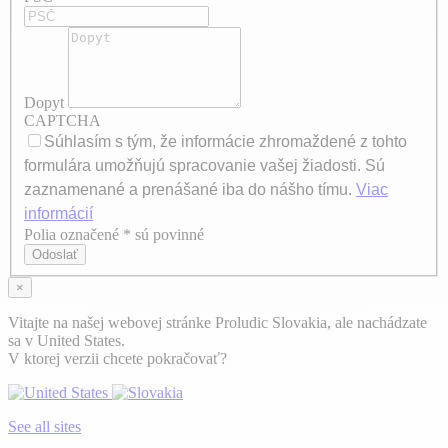
Dopyt
CAPTCHA
Súhlasím s tým, že informácie zhromaždené z tohto
formulára umožňujú spracovanie vašej žiadosti. Sú
zaznamenané a prenášané iba do nášho tímu.
Viac
informácií
Polia označené * sú povinné
Axeptio consent
Odoslať
×
Vitajte na našej webovej stránke Proludic Slovakia, ale nachádzate
sa v United States.
V ktorej verzii chcete pokračovať?
See all sites