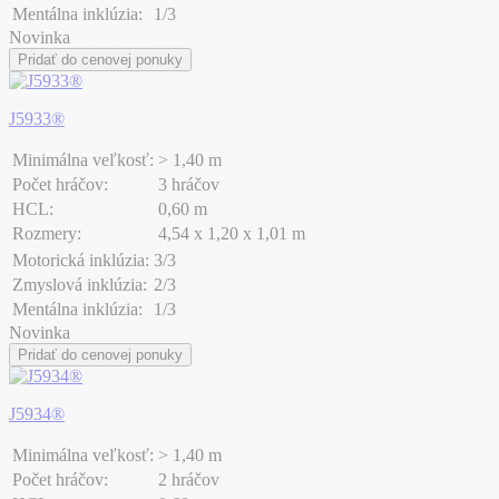
Mentálna inklúzia:
1/3
Novinka
Pridať do cenovej ponuky
J5933®
Minimálna veľkosť:
> 1,40 m
Počet hráčov:
3 hráčov
HCL:
0,60 m
Rozmery:
4,54 x 1,20 x 1,01 m
Motorická inklúzia:
3/3
Zmyslová inklúzia:
2/3
Mentálna inklúzia:
1/3
Novinka
Pridať do cenovej ponuky
J5934®
Minimálna veľkosť:
> 1,40 m
Počet hráčov:
2 hráčov