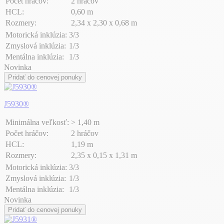
Počet hráčov:
2 hráčov
HCL:
0,60 m
Rozmery:
2,34 x 2,30 x 0,68 m
Motorická inklúzia:
3/3
Zmyslová inklúzia:
1/3
Mentálna inklúzia:
1/3
Novinka
Pridať do cenovej ponuky
J5930®
Minimálna veľkosť:
> 1,40 m
Počet hráčov:
2 hráčov
HCL:
1,19 m
Rozmery:
2,35 x 0,15 x 1,31 m
Motorická inklúzia:
3/3
Zmyslová inklúzia:
1/3
Mentálna inklúzia:
1/3
Novinka
Pridať do cenovej ponuky