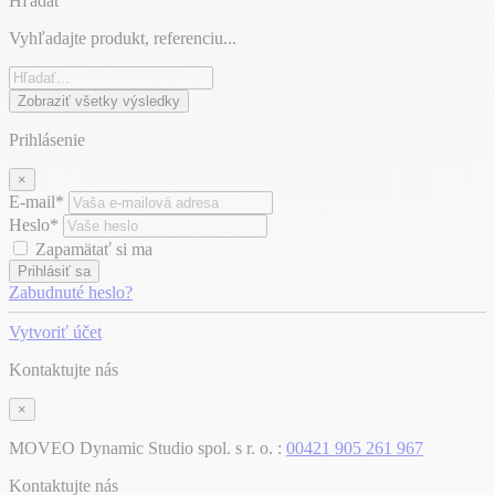
Hľadať
Vyhľadajte produkt, referenciu...
Zobraziť všetky výsledky
Prihlásenie
×
E-mail*
Heslo*
Zapamätať si ma
Prihlásiť sa
Zabudnuté heslo?
Vytvoriť účet
Kontaktujte nás
×
MOVEO Dynamic Studio spol. s r. o. :
00421 905 261 967
Kontaktujte nás