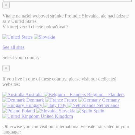
×
Vitajte na našej webovej stránke Proludic Slovakia, ale nachádzate
sa v United States.
V ktorej verzii chcete pokračovať?
See all sites
Select your country
×
If you live in one of these country, please visit our dedicated
websites:
Australia
Belgium – Flanders
Denmark
France
Germany
Hungary
Italy
Netherlands
Poland
Slovakia
Spain
United Kingdom
Otherwise you can visit our international website translated in your
language: