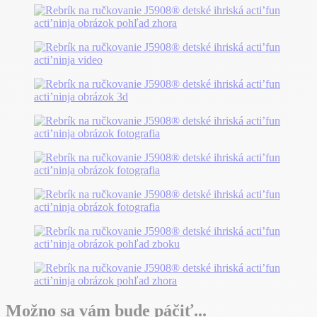
Možno sa vám bude páčiť...