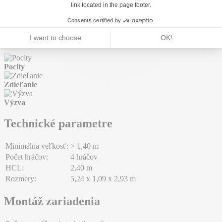
Balansovanie
x1
3 športové aktivity
Pocity
Zdieľanie
Výzva
Technické parametre
Minimálna veľkosť:
> 1,40 m
Počet hráčov:
4 hráčov
HCL:
2,40 m
Rozmery:
5,24 x 1,09 x 2,93 m
Montáž zariadenia