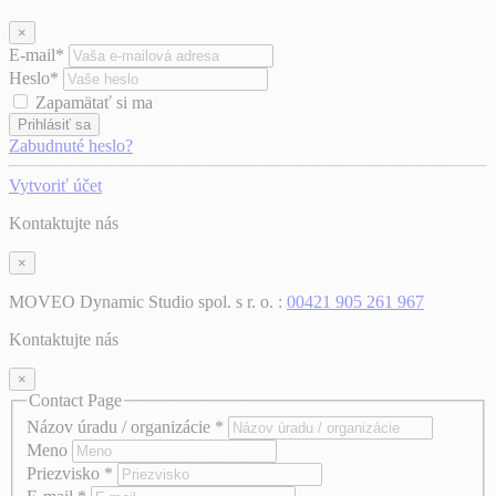
×
E-mail*
Heslo*
Zapamätať si ma
Prihlásiť sa
Zabudnuté heslo?
Vytvoriť účet
Kontaktujte nás
×
MOVEO Dynamic Studio spol. s r. o. :
00421 905 261 967
Kontaktujte nás
×
Contact Page
Názov úradu / organizácie
*
Meno
Priezvisko
*