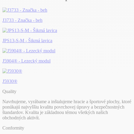
J3733 - Značka - beh
JPS13-S-M - Šikmá lavica
J5904® - Lezecký modul
J5930®
Quality
Navrhujeme, vyrábame a inštalujeme hracie a športové plochy, ktoré
ponúkajú najvyššiu kvalitu povrchovej úpravy a bezpečnostných
štandardov. Kvalita je základnou témou všetkých našich
obchodných aktivít.
Conformity