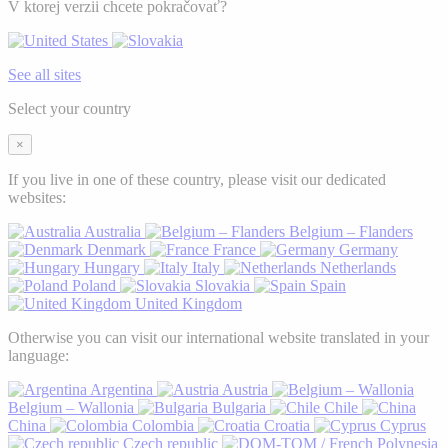
V ktorej verzii chcete pokračovať?
See all sites
Select your country
×
If you live in one of these country, please visit our dedicated
websites:
Australia
Belgium – Flanders
Denmark
France
Germany
Hungary
Italy
Netherlands
Poland
Slovakia
Spain
United Kingdom
Otherwise you can visit our international website translated in your
language:
Argentina
Austria
Belgium – Wallonia
Bulgaria
Chile
China
Colombia
Croatia
Cyprus
Czech republic