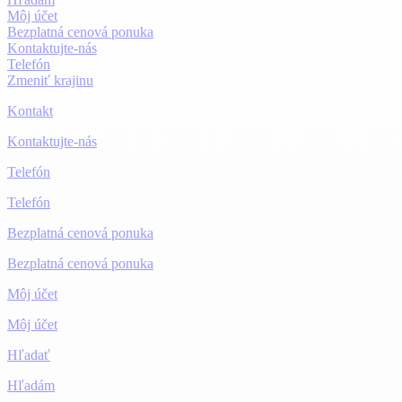
Môj účet
Bezplatná cenová ponuka
Kontaktujte-nás
Telefón
Zmeniť krajinu
Kontakt
Kontaktujte-nás
Telefón
Telefón
Bezplatná cenová ponuka
Bezplatná cenová ponuka
Môj účet
Môj účet
Hľadať
Hľadám