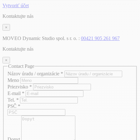
Vytvoriť účet
Kontaktujte nás
×
MOVEO Dynamic Studio spol. s r. o. :
00421 905 261 967
Kontaktujte nás
×
Contact Page
Názov úradu / organizácie
*
Meno
Priezvisko
*
E-mail
*
Tel.
*
PSČ
*
Dopyt