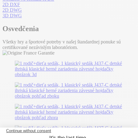
2D DXF
2D DWG
3D DWG
Osvedčenia
Všetky hry a športové potreby v našej štandardnej ponuke sú
certifikované nezávislým laboratóriom.