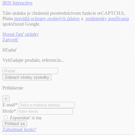
IRIS Interactive
Táto stránka je chránená prostredníctvom funkcie reCAPTCHA.
Platia
pravidlá ochrany osobných údajov
a
podmienky používania
spoločnosti Google.
Horná časť stránky
Zatvoriť
Hľadať
Vyhľadajte produkt, referenciu...
Zobraziť všetky výsledky
Prihlásenie
×
E-mail*
Heslo*
Zapamätať si ma
Prihlásiť sa
Zabudnuté heslo?