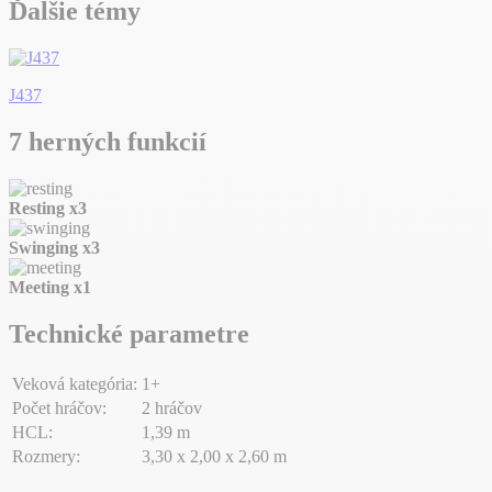
Ďalšie témy
J437
7 herných funkcií
Resting
x3
Swinging
x3
Meeting
x1
Technické parametre
Veková kategória:
1+
Počet hráčov:
2 hráčov
HCL:
1,39 m
Rozmery:
3,30 x 2,00 x 2,60 m