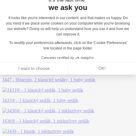
Možno sa vám bude páčiť...
J447 - Hniezdo, 2 klasické sedáky, 1 baby sedák
J433® - 1 klasický sedák, 1 baby sedák
J436® - 1 klasický sedák, 1 inkluzívny sedák