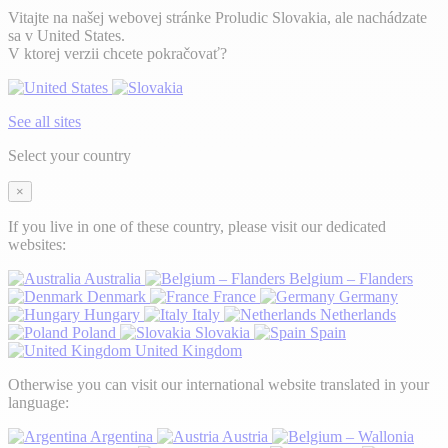
Vitajte na našej webovej stránke Proludic Slovakia, ale nachádzate
sa v United States.
V ktorej verzii chcete pokračovať?
See all sites
Select your country
×
If you live in one of these country, please visit our dedicated
websites:
Australia
Belgium – Flanders
Denmark
France
Germany
Hungary
Italy
Netherlands
Poland
Slovakia
Spain
United Kingdom
Otherwise you can visit our international website translated in your
language:
Argentina
Austria