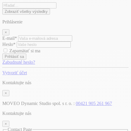
Zobraziť všetky výsledky
Prihlásenie
×
E-mail*
Heslo*
Zapamätať si ma
Prihlásiť sa
Zabudnuté heslo?
Vytvoriť účet
Kontaktujte nás
×
MOVEO Dynamic Studio spol. s r. o. :
00421 905 261 967
Kontaktujte nás
×
Contact Page