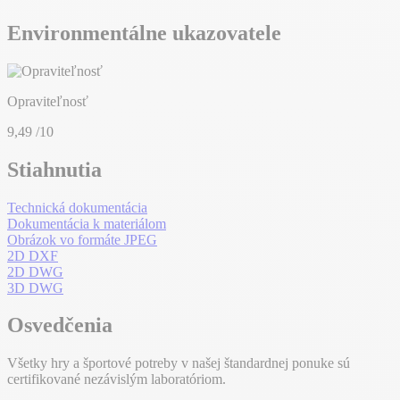
Environmentálne ukazovatele
Opraviteľnosť
9,49
/10
Stiahnutia
Technická dokumentácia
Dokumentácia k materiálom
Obrázok vo formáte JPEG
2D DXF
2D DWG
3D DWG
Osvedčenia
Všetky hry a športové potreby v našej štandardnej ponuke sú
certifikované nezávislým laboratóriom.