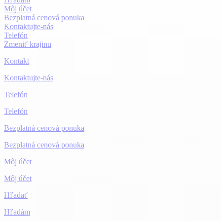
Môj účet
Bezplatná cenová ponuka
Kontaktujte-nás
Telefón
Zmeniť krajinu
Kontakt
Kontaktujte-nás
Telefón
Telefón
Bezplatná cenová ponuka
Bezplatná cenová ponuka
Môj účet
Môj účet
Hľadať
Hľadám