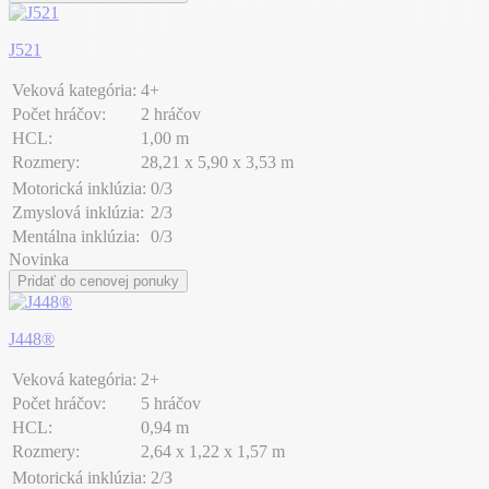
J521
Veková kategória:
4+
Počet hráčov:
2 hráčov
HCL:
1,00 m
Rozmery:
28,21 x 5,90 x 3,53 m
Motorická inklúzia:
0/3
Zmyslová inklúzia:
2/3
Mentálna inklúzia:
0/3
Novinka
Pridať do cenovej ponuky
J448®
Veková kategória:
2+
Počet hráčov:
5 hráčov
HCL:
0,94 m
Rozmery:
2,64 x 1,22 x 1,57 m
Motorická inklúzia:
2/3