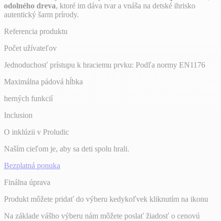
odolného dreva
, ktoré im dáva tvar a vnáša na detské ihrisko
autentický šarm prírody.
Referencia produktu
Počet užívateľov
Jednoduchosť prístupu k hraciemu prvku: Podľa normy EN1176
Maximálna pádová hĺbka
herných funkcií
Inclusion
O inklúzii v Proludic
Naším cieľom je, aby sa deti spolu hrali.
Bezplatná ponuka
Finálna úprava
Produkt môžete pridať do výberu kedykoľvek kliknutím na ikonu
Na základe vášho výberu nám môžete poslať žiadosť o cenovú