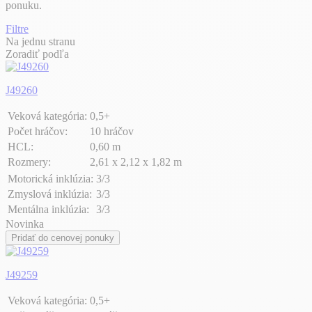
ponuku.
Filtre
Na jednu stranu
Zoradiť podľa
J49260
Veková kategória:
0,5+
Počet hráčov:
10 hráčov
HCL:
0,60 m
Rozmery:
2,61 x 2,12 x 1,82 m
Motorická inklúzia:
3/3
Zmyslová inklúzia:
3/3
Mentálna inklúzia:
3/3
Novinka
Pridať do cenovej ponuky
J49259
Veková kategória:
0,5+