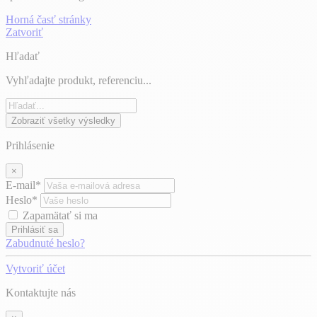
Horná časť stránky
Zatvoriť
Hľadať
Vyhľadajte produkt, referenciu...
Zobraziť všetky výsledky
Prihlásenie
×
E-mail*
Heslo*
Zapamätať si ma
Prihlásiť sa
Zabudnuté heslo?
Vytvoriť účet
Kontaktujte nás