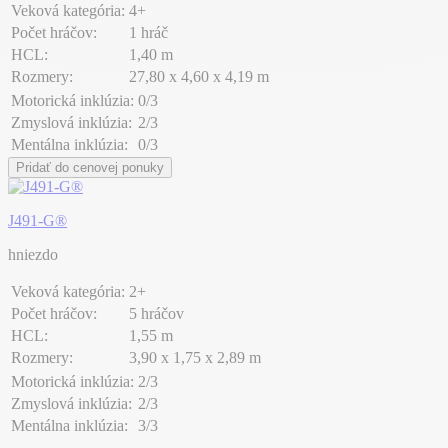
Veková kategória:
4+
Počet hráčov:
1 hráč
HCL:
1,40 m
Rozmery:
27,80 x 4,60 x 4,19 m
Motorická inklúzia:
0/3
Zmyslová inklúzia:
2/3
Mentálna inklúzia:
0/3
Pridať do cenovej ponuky
J491-G®
hniezdo
Veková kategória:
2+
Počet hráčov:
5 hráčov
HCL:
1,55 m
Rozmery:
3,90 x 1,75 x 2,89 m
Motorická inklúzia:
2/3
Zmyslová inklúzia:
2/3
Mentálna inklúzia:
3/3