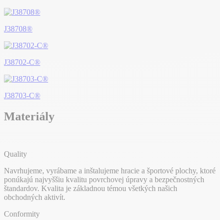
J38708®
J38702-C®
J38703-C®
Materiály
Quality
Navrhujeme, vyrábame a inštalujeme hracie a športové plochy, ktoré
ponúkajú najvyššiu kvalitu povrchovej úpravy a bezpečnostných
štandardov. Kvalita je základnou témou všetkých našich
obchodných aktivít.
Conformity