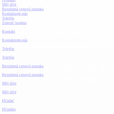
Môj účet
Bezplatná cenová ponuka
Kontaktujte-nás
Telefón
Zmeniť krajinu
Kontakt
Kontaktujte-nás
Telefón
Telefón
Bezplatná cenová ponuka
Bezplatná cenová ponuka
Môj účet
Môj účet
Hľadať
Hľadám