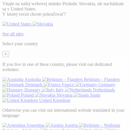
Vitajte na našej webovej stránke Proludic Slovakia, ale nachádzate
sa v United States.
V ktorej verzii chcete pokračovať?
See all sites
Select your country
×
If you live in one of these country, please visit our dedicated
websites:
Australia
Belgium – Flanders
Denmark
France
Germany
Hungary
Italy
Netherlands
Poland
Slovakia
Spain
United Kingdom
Otherwise you can visit our international website translated in your
language:
Argentina
Austria