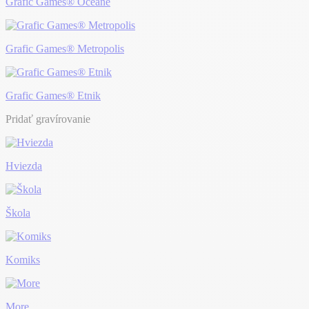
Grafic Games® Océane
Grafic Games® Metropolis
Grafic Games® Etnik
Pridať gravírovanie
Hviezda
Škola
Komiks
More