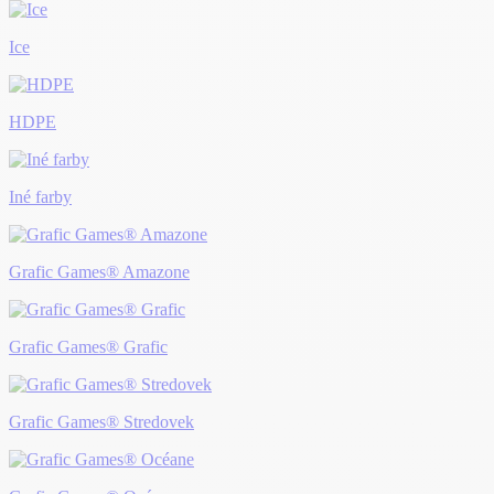
Ice
HDPE
Iné farby
Grafic Games® Amazone
Grafic Games® Grafic
Grafic Games® Stredovek