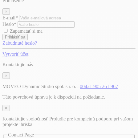
Prihlásenie
×
E-mail*
Heslo*
Zapamätať si ma
Prihlásiť sa
Zabudnuté heslo?
Vytvoriť účet
Kontaktujte nás
×
MOVEO Dynamic Studio spol. s r. o. :
00421 905 261 967
Táto povrchová úprava je k dispozícii na požiadanie.
×
Kontaktujte spoločnosť Proludic pre kompletnú podporu pri vašom
projekte ihriska.
Contact Page