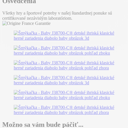
Osvedčenia
Všetky hry a športové potreby v našej štandardnej ponuke sú
certifikované nezávislým laboratóriom.
Možno sa vám bude páčiť...