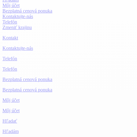
Môj účet
Bezplatná cenová ponuka
Kontaktujte-nás
Telefón
Zmeniť krajinu
Kontakt
Kontaktujte-nás
Telefón
Telefón
Bezplatná cenová ponuka
Bezplatná cenová ponuka
Môj účet
Môj účet
Hľadať
Hľadám