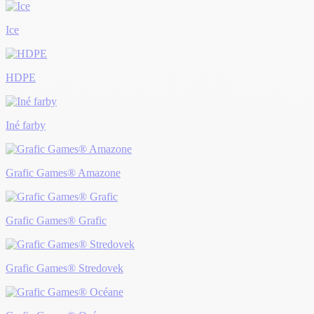
Ice
HDPE
Iné farby
Grafic Games® Amazone
Grafic Games® Grafic
Grafic Games® Stredovek