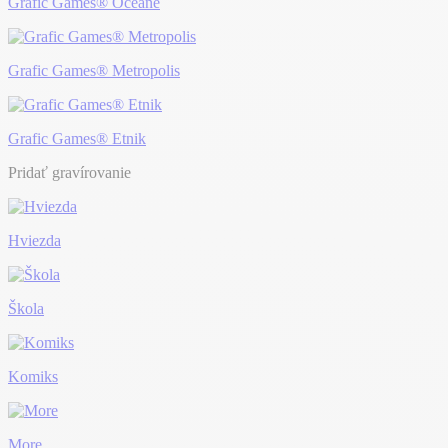
Grafic Games® Océane
Grafic Games® Metropolis
Grafic Games® Etnik
Pridať gravírovanie
Hviezda
Škola
Komiks
More