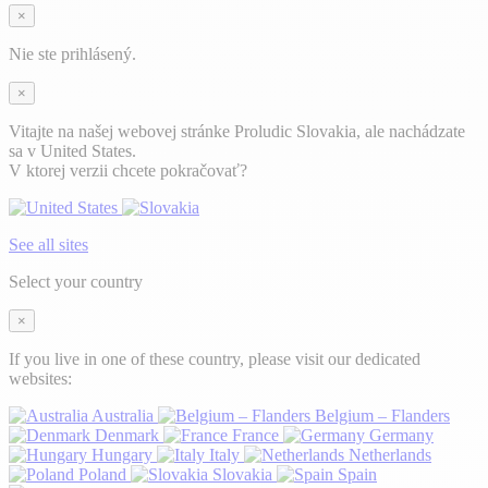
×
Nie ste prihlásený.
×
Vitajte na našej webovej stránke Proludic Slovakia, ale nachádzate
sa v United States.
V ktorej verzii chcete pokračovať?
See all sites
Select your country
×
If you live in one of these country, please visit our dedicated
websites:
Australia
Belgium – Flanders
Denmark
France
Germany
Hungary
Italy
Netherlands
Poland
Slovakia
Spain