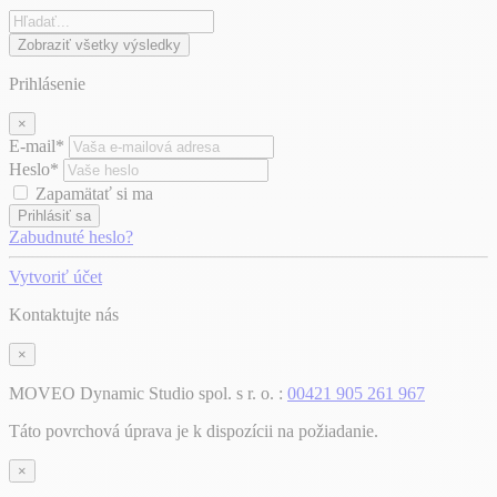
Zobraziť všetky výsledky
Prihlásenie
×
E-mail*
Heslo*
Zapamätať si ma
Prihlásiť sa
Zabudnuté heslo?
Vytvoriť účet
Kontaktujte nás
×
MOVEO Dynamic Studio spol. s r. o. :
00421 905 261 967
Táto povrchová úprava je k dispozícii na požiadanie.
×