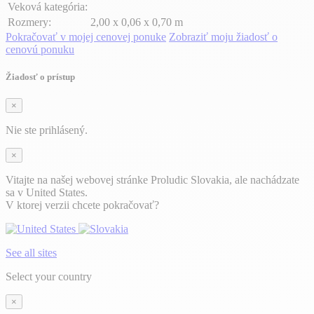
Veková kategória:
Rozmery:
2,00 x 0,06 x 0,70 m
Pokračovať v mojej cenovej ponuke
Zobraziť moju žiadosť o
cenovú ponuku
Žiadosť o prístup
×
Nie ste prihlásený.
×
Vitajte na našej webovej stránke Proludic Slovakia, ale nachádzate
sa v United States.
V ktorej verzii chcete pokračovať?
See all sites
Select your country
×