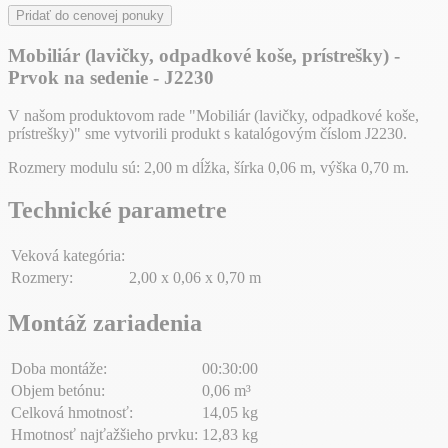
Pridať do cenovej ponuky
Mobiliár (lavičky, odpadkové koše, prístrešky) -
Prvok na sedenie - J2230
V našom produktovom rade "Mobiliár (lavičky, odpadkové koše,
prístrešky)" sme vytvorili produkt s katalógovým číslom J2230.
Rozmery modulu sú: 2,00 m dĺžka, šírka 0,06 m, výška 0,70 m.
Technické parametre
Veková kategória:
Rozmery:
2,00 x 0,06 x 0,70 m
Montáž zariadenia
Doba montáže:
00:30:00
Objem betónu:
0,06 m³
Celková hmotnosť:
14,05 kg
Hmotnosť najťažšieho prvku:
12,83 kg