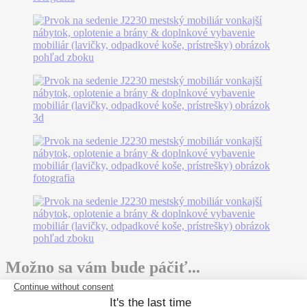
Možno sa vám bude páčiť...