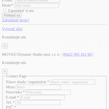
E-mail*
Heslo*
Zapamätať si ma
Prihlásiť sa
Zabudnuté heslo?
Vytvoriť účet
Kontaktujte nás
×
MOVEO Dynamic Studio spol. s r. o. :
00421 905 261 967
Kontaktujte nás
×
Contact Page
Názov úradu / organizácie
*
Meno
Priezvisko
*
E-mail
*
Tel.
*
PSČ
*