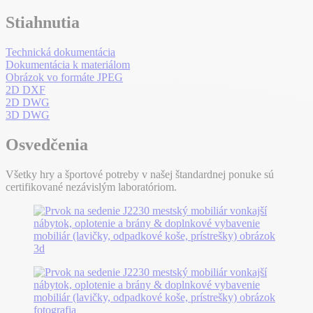
Stiahnutia
Technická dokumentácia
Dokumentácia k materiálom
Obrázok vo formáte JPEG
2D DXF
2D DWG
3D DWG
Osvedčenia
Všetky hry a športové potreby v našej štandardnej ponuke sú
certifikované nezávislým laboratóriom.