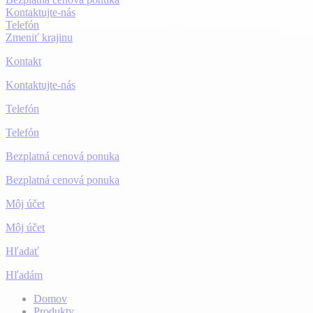
Kontaktujte-nás
Telefón
Zmeniť krajinu
Kontakt
Kontaktujte-nás
Telefón
Telefón
Bezplatná cenová ponuka
Bezplatná cenová ponuka
Môj účet
Môj účet
Hľadať
Hľadám
Domov
Produkty