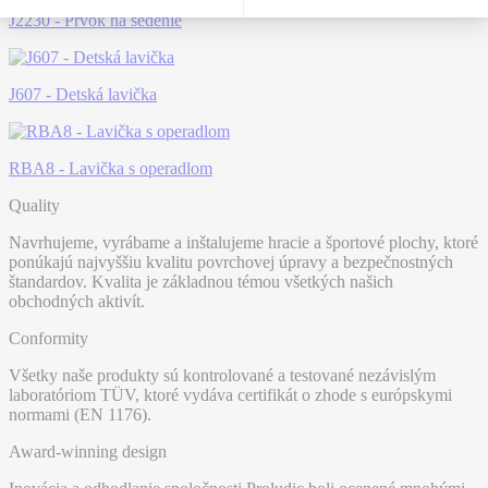
J2230 - Prvok na sedenie
J607 - Detská lavička
RBA8 - Lavička s operadlom
Quality
Navrhujeme, vyrábame a inštalujeme hracie a športové plochy, ktoré
ponúkajú najvyššiu kvalitu povrchovej úpravy a bezpečnostných
štandardov. Kvalita je základnou témou všetkých našich
obchodných aktivít.
Conformity
Všetky naše produkty sú kontrolované a testované nezávislým
laboratóriom TÜV, ktoré vydáva certifikát o zhode s európskymi
normami (EN 1176).
Award-winning design