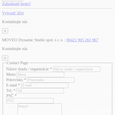
Zabudnuté heslo?
Vytvoriť účet
Kontaktujte nás
×
MOVEO Dynamic Studio spol. s r. o. :
00421 905 261 967
Kontaktujte nás
×
Contact Page
Názov úradu / organizácie
*
Meno
Priezvisko
*
E-mail
*
Tel.
*
PSČ
*