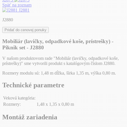
Späť na zoznam
J2881
J2880
Pridať do cenovej ponuky
Mobiliár (lavičky, odpadkové koše, prístrešky) -
Piknik set - J2880
V našom produktovom rade "Mobiliár (lavičky, odpadkové koše,
prístrešky)" sme vytvorili produkt s katalógovým číslom J2880.
Rozmery modulu sú: 1,48 m dĺžka, šírka 1,35 m, výška 0,80 m.
Technické parametre
Veková kategória:
Rozmery:
1,48 x 1,35 x 0,80 m
Montáž zariadenia