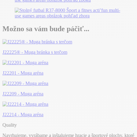
Možno sa vám bude páčiť...
J22225® - Muga bránka s terčom
J22201 - Muga aréna
J22209 - Muga aréna
J22214 - Muga aréna
Quality
Navrhujeme, vyrábame a inštalujeme hracie a športové plochy, ktoré