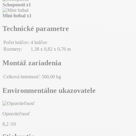
Schopnosti
x1
Mini futbal
x1
Technické parametre
Počet hráčov:
4 hráčov
Rozmery:
1,38 x 0,82 x 0,76 m
Montáž zariadenia
Celková hmotnosť:
500,00 kg
Environmentálne ukazovatele
Opraviteľnosť
8,2
/10