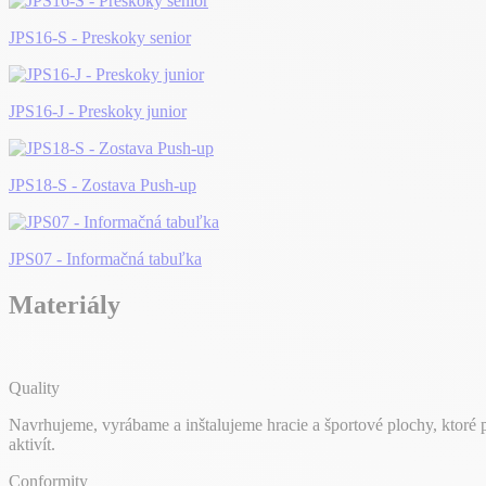
JPS16-S - Preskoky senior
JPS16-J - Preskoky junior
JPS18-S - Zostava Push-up
JPS07 - Informačná tabuľka
Materiály
Quality
Navrhujeme, vyrábame a inštalujeme hracie a športové plochy, ktoré
aktivít.
Conformity