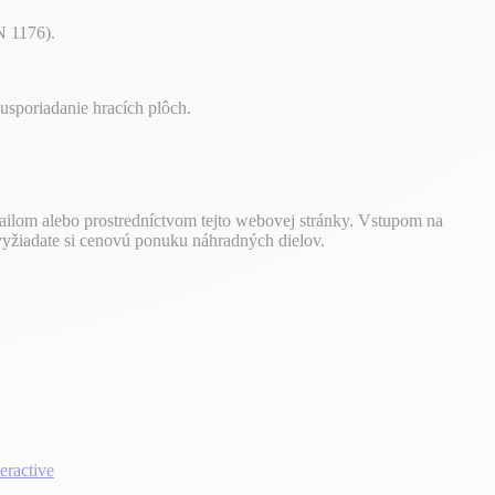
N 1176).
usporiadanie hracích plôch.
ailom alebo prostredníctvom tejto webovej stránky. Vstupom na
vyžiadate si cenovú ponuku náhradných dielov.
eractive