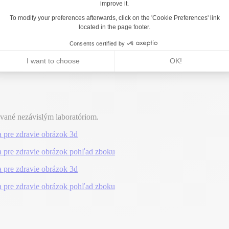
ované nezávislým laboratóriom.