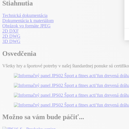
Stiahnutia
Technická dokumentácia
Dokumentácia k materiálom
Obrázok vo formáte JPEG
2D DXF
2D DWG
3D DWG
Osvedčenia
Všetky hry a športové potreby v našej štandardnej ponuke sú certifik
Možno sa vám bude páčiť...