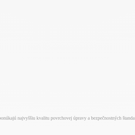
 ponúkajú najvyššiu kvalitu povrchovej úpravy a bezpečnostných štand