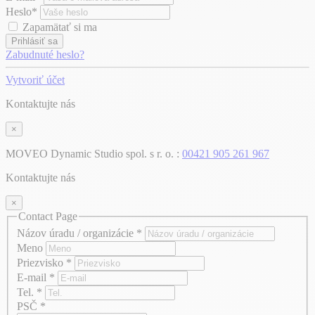
Heslo*
Zapamätať si ma
Prihlásiť sa
Zabudnuté heslo?
Vytvoriť účet
Kontaktujte nás
×
MOVEO Dynamic Studio spol. s r. o. :
00421 905 261 967
Kontaktujte nás
×
Contact Page
Názov úradu / organizácie
*
Meno
Priezvisko
*
E-mail
*
Tel.
*
PSČ
*