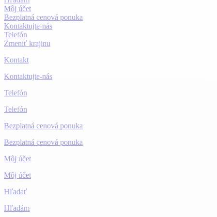
Môj účet
Bezplatná cenová ponuka
Kontaktujte-nás
Telefón
Zmeniť krajinu
Kontakt
Kontaktujte-nás
Telefón
Telefón
Bezplatná cenová ponuka
Bezplatná cenová ponuka
Môj účet
Môj účet
Hľadať
Hľadám