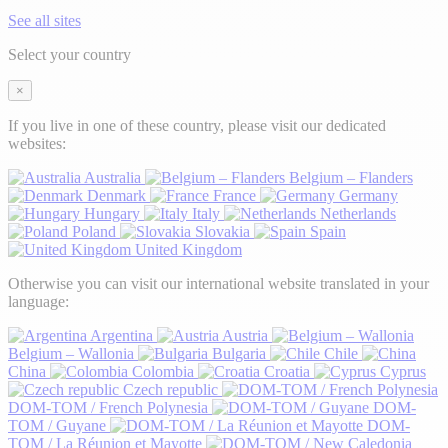
See all sites
Select your country
×
If you live in one of these country, please visit our dedicated
websites:
Australia
Belgium – Flanders
Denmark
France
Germany
Hungary
Italy
Netherlands
Poland
Slovakia
Spain
United Kingdom
Otherwise you can visit our international website translated in your
language:
Argentina
Austria
Belgium – Wallonia
Bulgaria
Chile
China
Colombia
Croatia
Cyprus
Czech republic
DOM-TOM / French Polynesia
DOM-
TOM / Guyane
DOM-
TOM / La Réunion et Mayotte