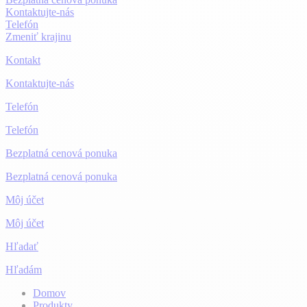
Kontaktujte-nás
Telefón
Zmeniť krajinu
Kontakt
Kontaktujte-nás
Telefón
Telefón
Bezplatná cenová ponuka
Bezplatná cenová ponuka
Môj účet
Môj účet
Hľadať
Hľadám
Domov
Produkty