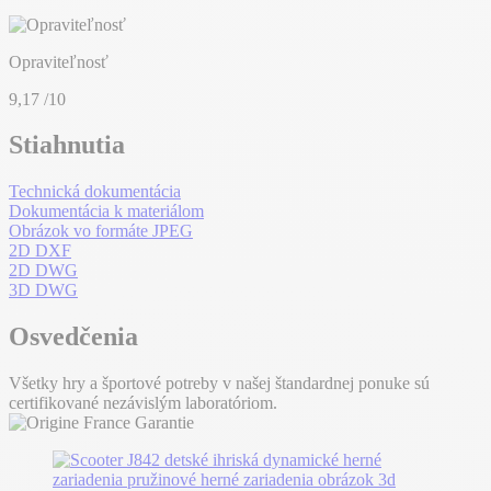
Opraviteľnosť
9,17
/10
Stiahnutia
Technická dokumentácia
Dokumentácia k materiálom
Obrázok vo formáte JPEG
2D DXF
2D DWG
3D DWG
Osvedčenia
Všetky hry a športové potreby v našej štandardnej ponuke sú
certifikované nezávislým laboratóriom.