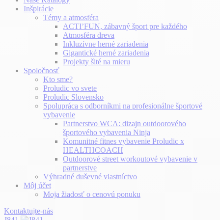
Inšpirácie
Témy a atmosféra
ACTI’FUN, zábavný šport pre každého
Atmosféra dreva
Inkluzívne herné zariadenia
Gigantické herné zariadenia
Projekty šité na mieru
Spoločnosť
Kto sme?
Proludic vo svete
Proludic Slovensko
Spolupráca s odborníkmi na profesionálne športové
vybavenie
Partnerstvo WCA: dizajn outdoorového
športového vybavenia Ninja
Komunitné fitnes vybavenie Proludic x
HEALTHCOACH
Outdoorové street workoutové vybavenie v
partnerstve
Výhradné duševné vlastníctvo
Môj účet
Moja žiadosť o cenovú ponuku
Kontaktujte-nás
J841