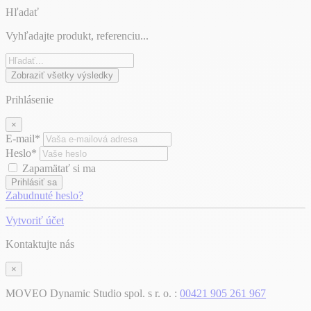
Hľadať
Vyhľadajte produkt, referenciu...
Zobraziť všetky výsledky
Prihlásenie
×
E-mail*
Heslo*
Zapamätať si ma
Prihlásiť sa
Zabudnuté heslo?
Vytvoriť účet
Kontaktujte nás
×
MOVEO Dynamic Studio spol. s r. o. :
00421 905 261 967