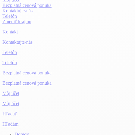
Bezplatná cenová ponuka
Kontaktujte-nás
Telefón
Zmeniť krajinu
Kontakt
Kontaktujte-nás
Telefón
Telefón
Bezplatná cenová ponuka
Bezplatná cenová ponuka
Môj účet
Môj účet
Hľadať
Hľadám
Domov