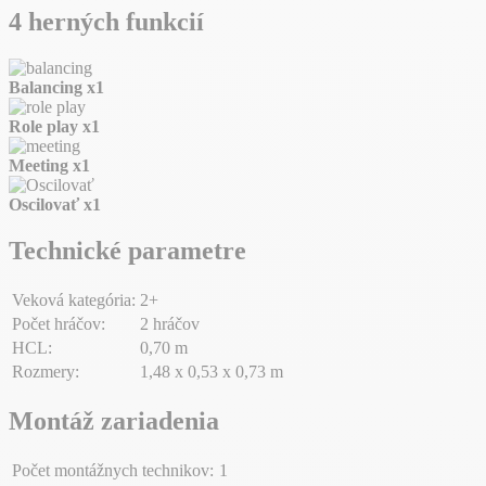
4 herných funkcií
Balancing
x1
Role play
x1
Meeting
x1
Oscilovať
x1
Technické parametre
Veková kategória:
2+
Počet hráčov:
2 hráčov
HCL:
0,70 m
Rozmery:
1,48 x 0,53 x 0,73 m
Montáž zariadenia
Počet montážnych technikov:
1