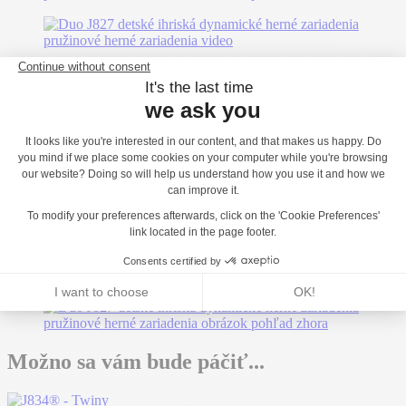
Možno sa vám bude páčiť...