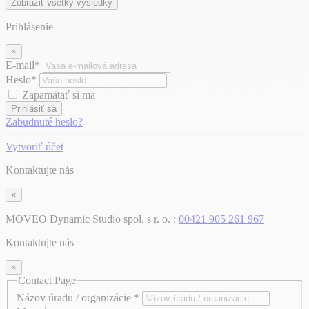
Zobraziť všetky výsledky
Prihlásenie
×
E-mail*
Heslo*
Zapamätať si ma
Prihlásiť sa
Zabudnuté heslo?
Vytvoriť účet
Kontaktujte nás
×
MOVEO Dynamic Studio spol. s r. o. :
00421 905 261 967
Kontaktujte nás
×
Contact Page
Názov úradu / organizácie
*