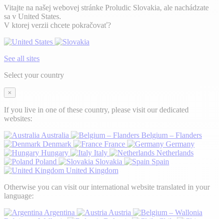
Vitajte na našej webovej stránke Proludic Slovakia, ale nachádzate
sa v United States.
V ktorej verzii chcete pokračovať?
See all sites
Select your country
×
If you live in one of these country, please visit our dedicated
websites:
Australia
Belgium – Flanders
Denmark
France
Germany
Hungary
Italy
Netherlands
Poland
Slovakia
Spain
United Kingdom
Otherwise you can visit our international website translated in your
language:
Argentina
Austria