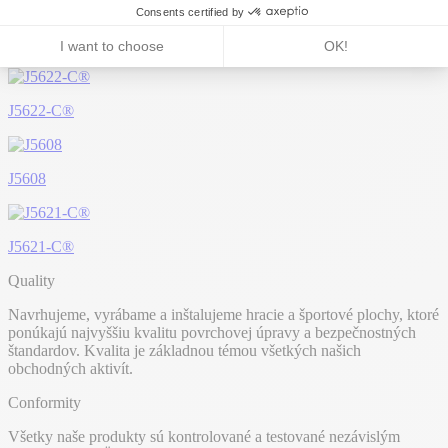
J5610
J5622-C®
J5608
J5621-C®
Quality
Navrhujeme, vyrábame a inštalujeme hracie a športové plochy, ktoré
ponúkajú najvyššiu kvalitu povrchovej úpravy a bezpečnostných
štandardov. Kvalita je základnou témou všetkých našich
obchodných aktivít.
Conformity
Všetky naše produkty sú kontrolované a testované nezávislým