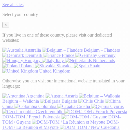
See all sites
Select your country
×
If you live in one of these country, please visit our dedicated
websites:
Australia
Belgium – Flanders
Denmark
France
Germany
Hungary
Italy
Netherlands
Poland
Slovakia
Spain
United Kingdom
Otherwise you can visit our international website translated in your
language:
Argentina
Austria
Belgium – Wallonia
Bulgaria
Chile
China
Colombia
Croatia
Cyprus
Czech republic
DOM-TOM / French Polynesia
DOM-
TOM / Guyane
DOM-
TOM / La Réunion et Mayotte