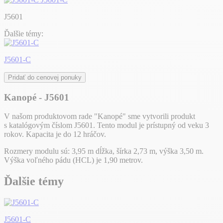
J5601
Ďalšie témy:
J5601-C
Pridať do cenovej ponuky
Kanopé - J5601
V našom produktovom rade "Kanopé" sme vytvorili produkt
s katalógovým číslom J5601. Tento modul je prístupný od veku 3
rokov. Kapacita je do 12 hráčov.
Rozmery modulu sú: 3,95 m dĺžka, šírka 2,73 m, výška 3,50 m.
Výška voľného pádu (HCL) je 1,90 metrov.
Ďalšie témy
J5601-C