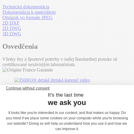
Technická dokumentácia
Dokumentácia k materiálom
Obrázok vo formáte JPEG
2D DXF
2D DWG
3D DWG
Osvedčenia
Všetky hry a športové potreby v našej štandardnej ponuke sú
certifikované nezávislým laboratóriom.