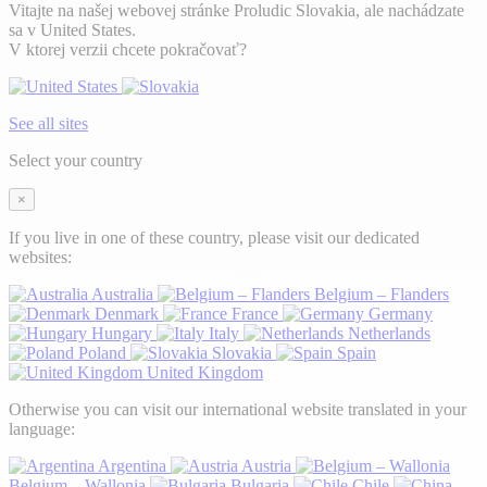
Vitajte na našej webovej stránke Proludic Slovakia, ale nachádzate
sa v United States.
V ktorej verzii chcete pokračovať?
See all sites
Select your country
×
If you live in one of these country, please visit our dedicated
websites:
Australia
Belgium – Flanders
Denmark
France
Germany
Hungary
Italy
Netherlands
Poland
Slovakia
Spain
United Kingdom
Otherwise you can visit our international website translated in your
language:
Argentina
Austria
Belgium – Wallonia
Bulgaria
Chile