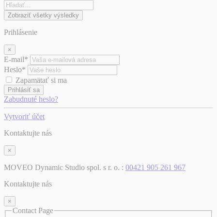
Zobraziť všetky výsledky
Prihlásenie
×
E-mail*
Heslo*
Zapamätať si ma
Prihlásiť sa
Zabudnuté heslo?
Vytvoriť účet
Kontaktujte nás
×
MOVEO Dynamic Studio spol. s r. o. :
00421 905 261 967
Kontaktujte nás
×
Contact Page