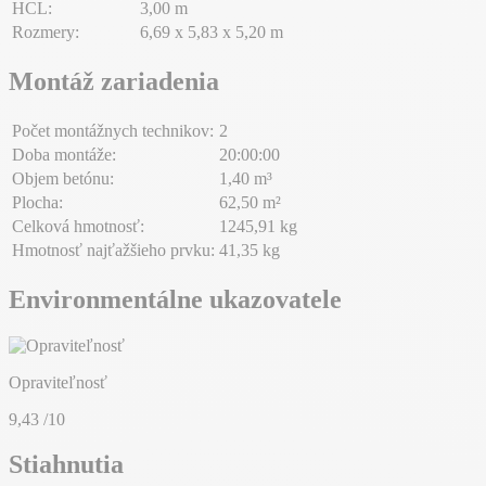
HCL:
3,00 m
Rozmery:
6,69 x 5,83 x 5,20 m
Montáž zariadenia
Počet montážnych technikov:
2
Doba montáže:
20:00:00
Objem betónu:
1,40 m³
Plocha:
62,50 m²
Celková hmotnosť:
1245,91 kg
Hmotnosť najťažšieho prvku:
41,35 kg
Environmentálne ukazovatele
Opraviteľnosť
9,43
/10
Stiahnutia