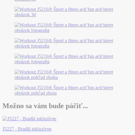
Možno sa vám bude páčiť...
J5227 - Bradlá inkluzívne