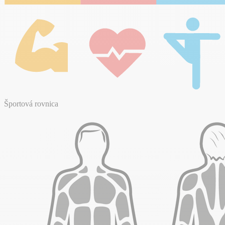
Športová rovnica