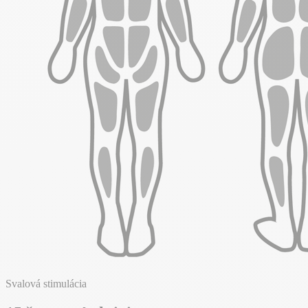
Svalová stimulácia