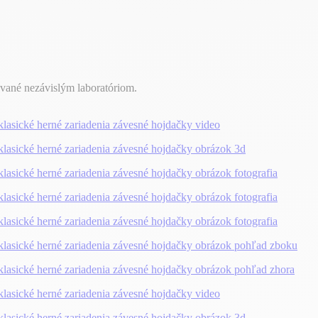
ované nezávislým laboratóriom.