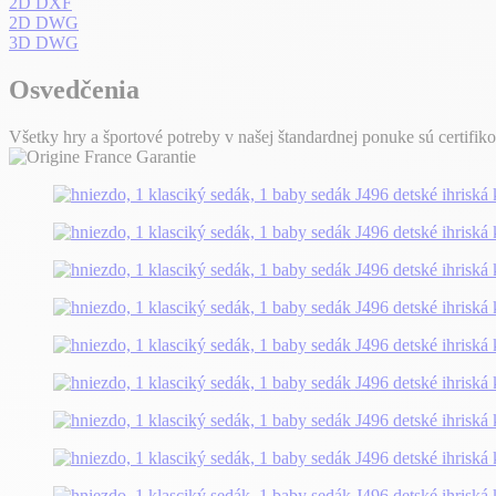
2D DXF
2D DWG
3D DWG
Osvedčenia
Všetky hry a športové potreby v našej štandardnej ponuke sú certifik