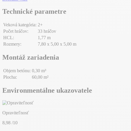
Technické parametre
Veková kategória:
2+
Počet hráčov:
33 hráčov
HCL:
1,77 m
Rozmery:
7,80 x 5,00 x 5,00 m
Montáž zariadenia
Objem betónu:
0,30 m³
Plocha:
60,00 m²
Environmentálne ukazovatele
Opraviteľnosť
8,98
/10