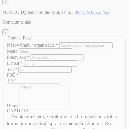
×
MOVEO Dynamic Studio spol. s r. o. :
00421 905 261 967
Kontaktujte nás
×
Contact Page
Názov úradu / organizácie
*
Meno
Priezvisko
*
E-mail
*
Tel.
*
PSČ
*
Dopyt
CAPTCHA
Súhlasím s tým, že informácie zhromaždené z tohto
formulára umožňujú spracovanie vašej žiadosti. Sú