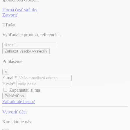
Horná časť stránky
Zatvoriť
Hľadať
Vyhľadajte produkt, referenciu...
Zobraziť všetky výsledky
Prihlásenie
×
E-mail*
Heslo*
Zapamätať si ma
Prihlásiť sa
Zabudnuté heslo?
Vytvoriť účet
Kontaktujte nás