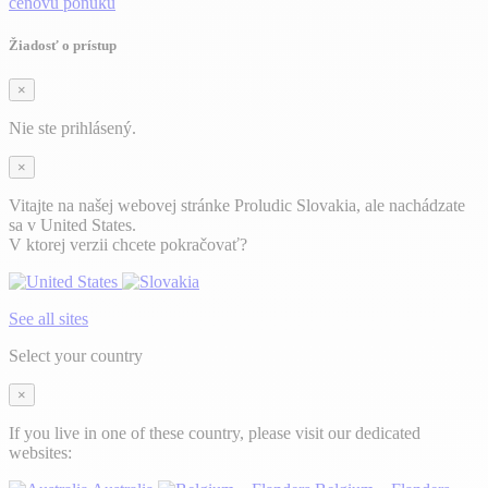
cenovú ponuku
Žiadosť o prístup
×
Nie ste prihlásený.
×
Vitajte na našej webovej stránke Proludic Slovakia, ale nachádzate
sa v United States.
V ktorej verzii chcete pokračovať?
See all sites
Select your country
×
If you live in one of these country, please visit our dedicated
websites: