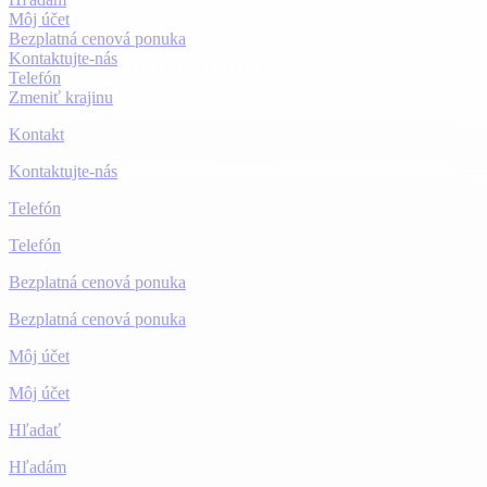
Môj účet
Bezplatná cenová ponuka
Kontaktujte-nás
Telefón
Zmeniť krajinu
Kontakt
Kontaktujte-nás
Telefón
Telefón
Bezplatná cenová ponuka
Bezplatná cenová ponuka
Môj účet
Môj účet
Hľadať
Hľadám