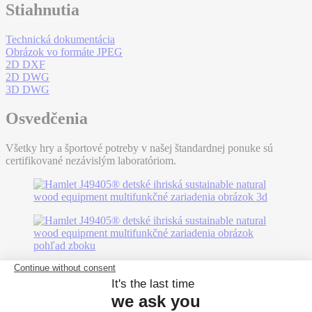
Stiahnutia
Technická dokumentácia
Obrázok vo formáte JPEG
2D DXF
2D DWG
3D DWG
Osvedčenia
Všetky hry a športové potreby v našej štandardnej ponuke sú
certifikované nezávislým laboratóriom.