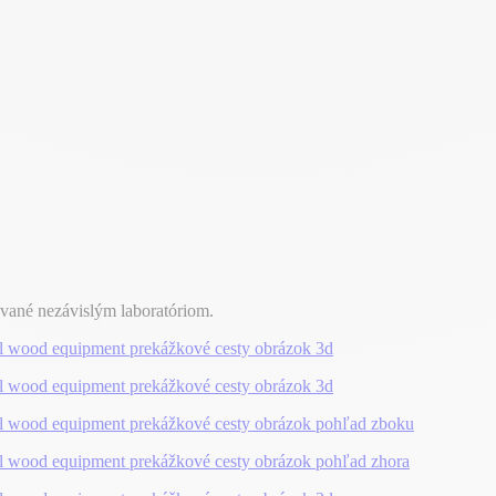
ované nezávislým laboratóriom.