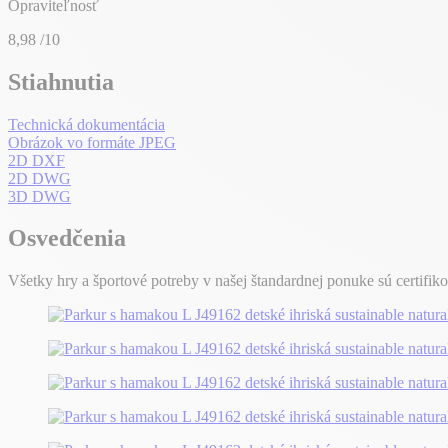
Opraviteľnosť
8,98
/10
Stiahnutia
Technická dokumentácia
Obrázok vo formáte JPEG
2D DXF
2D DWG
3D DWG
Osvedčenia
Všetky hry a športové potreby v našej štandardnej ponuke sú certifik