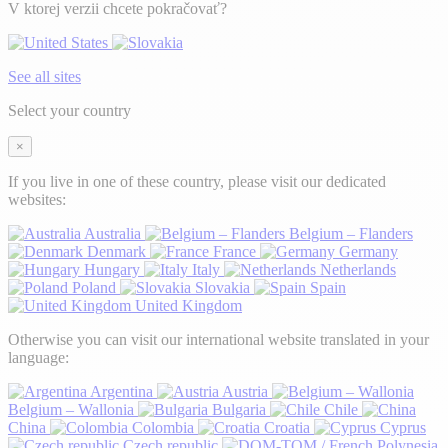
V ktorej verzii chcete pokračovať?
See all sites
Select your country
×
If you live in one of these country, please visit our dedicated
websites:
Australia
Belgium – Flanders
Denmark
France
Germany
Hungary
Italy
Netherlands
Poland
Slovakia
Spain
United Kingdom
Otherwise you can visit our international website translated in your
language:
Argentina
Austria
Belgium – Wallonia
Bulgaria
Chile
China
Colombia
Croatia
Cyprus
Czech republic