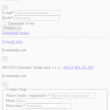
×
E-mail*
Heslo*
Zapamätať si ma
Prihlásiť sa
Zabudnuté heslo?
Vytvoriť účet
Kontaktujte nás
×
MOVEO Dynamic Studio spol. s r. o. :
00421 905 261 967
Kontaktujte nás
×
Contact Page
Názov úradu / organizácie
*
Meno
Priezvisko
*