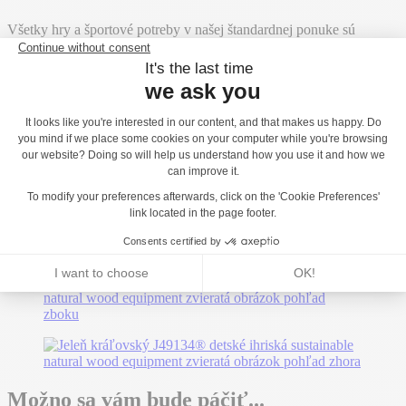
Všetky hry a športové potreby v našej štandardnej ponuke sú
certifikované nezávislým laboratóriom.
Možno sa vám bude páčiť...