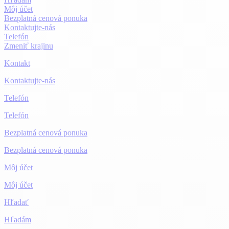
Môj účet
Bezplatná cenová ponuka
Kontaktujte-nás
Telefón
Zmeniť krajinu
Kontakt
Kontaktujte-nás
Telefón
Telefón
Bezplatná cenová ponuka
Bezplatná cenová ponuka
Môj účet
Môj účet
Hľadať
Hľadám