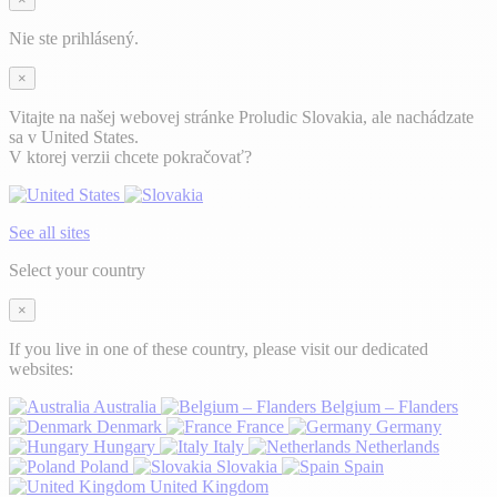
Nie ste prihlásený.
×
Vitajte na našej webovej stránke Proludic Slovakia, ale nachádzate
sa v United States.
V ktorej verzii chcete pokračovať?
See all sites
Select your country
×
If you live in one of these country, please visit our dedicated
websites:
Australia
Belgium – Flanders
Denmark
France
Germany
Hungary
Italy
Netherlands
Poland
Slovakia
Spain
United Kingdom