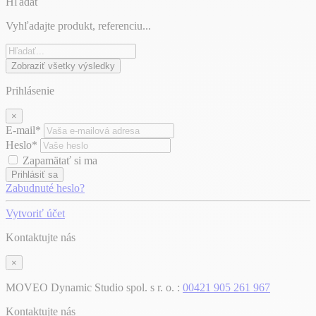
Hľadať
Vyhľadajte produkt, referenciu...
Zobraziť všetky výsledky
Prihlásenie
×
E-mail*
Heslo*
Zapamätať si ma
Prihlásiť sa
Zabudnuté heslo?
Vytvoriť účet
Kontaktujte nás
×
MOVEO Dynamic Studio spol. s r. o. :
00421 905 261 967
Kontaktujte nás