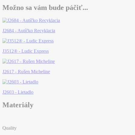
Možno sa vám bude páčiť...
J2684 - Autíčko Recyklacia
J3512® - Ludic Express
J2617 - Rušen Micheline
J2603 - Lietadlo
Materiály
Quality