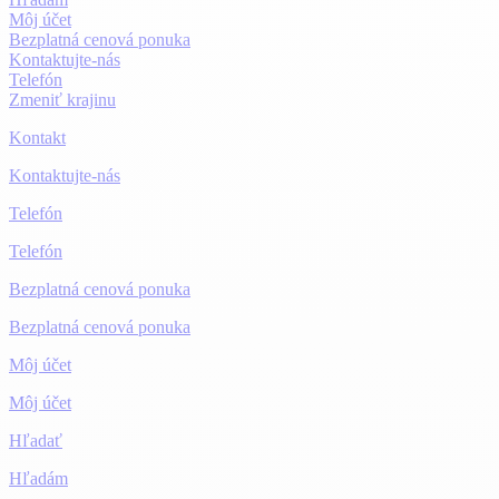
Môj účet
Bezplatná cenová ponuka
Kontaktujte-nás
Telefón
Zmeniť krajinu
Kontakt
Kontaktujte-nás
Telefón
Telefón
Bezplatná cenová ponuka
Bezplatná cenová ponuka
Môj účet
Môj účet
Hľadať
Hľadám