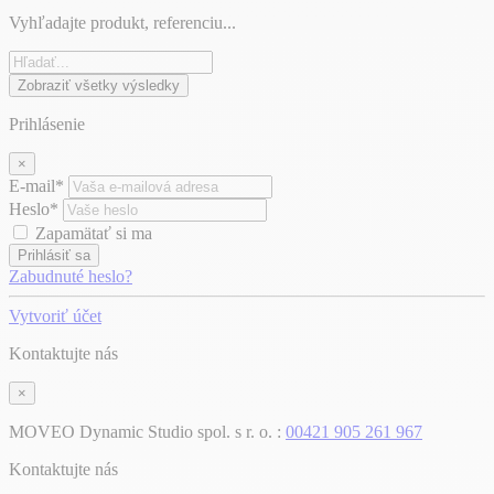
Vyhľadajte produkt, referenciu...
Zobraziť všetky výsledky
Prihlásenie
×
E-mail*
Heslo*
Zapamätať si ma
Prihlásiť sa
Zabudnuté heslo?
Vytvoriť účet
Kontaktujte nás
×
MOVEO Dynamic Studio spol. s r. o. :
00421 905 261 967
Kontaktujte nás