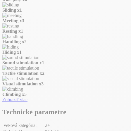
Sliding
x1
Meeting
x3
Resting
x1
Handling
x2
Hiding
x1
Sound stimulation
x1
Tactile stimulation
x2
Visual stimulation
x3
Climbing
x5
Zobraziť viac
Technické parametre
Veková kategória:
2+