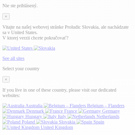
Nie ste prihlásený.
×
Vitajte na našej webovej stránke Proludic Slovakia, ale nachádzate
sa v United States.
V ktorej verzii chcete pokračovať?
See all sites
Select your country
×
If you live in one of these country, please visit our dedicated
websites:
Australia
Belgium – Flanders
Denmark
France
Germany
Hungary
Italy
Netherlands
Poland
Slovakia
Spain
United Kingdom