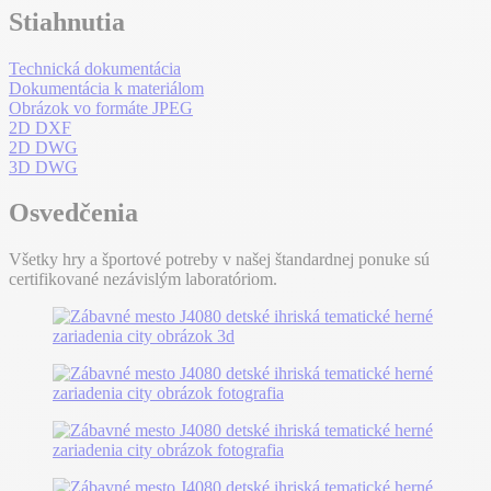
Stiahnutia
Technická dokumentácia
Dokumentácia k materiálom
Obrázok vo formáte JPEG
2D DXF
2D DWG
3D DWG
Osvedčenia
Všetky hry a športové potreby v našej štandardnej ponuke sú
certifikované nezávislým laboratóriom.