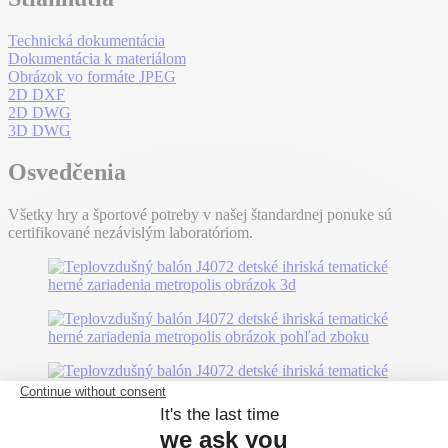
Technická dokumentácia
Dokumentácia k materiálom
Obrázok vo formáte JPEG
2D DXF
2D DWG
3D DWG
Osvedčenia
Všetky hry a športové potreby v našej štandardnej ponuke sú
certifikované nezávislým laboratóriom.