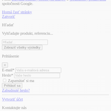
spoločnosti Google.
Horná časť stránky
Zatvoriť
Hľadať
Vyhľadajte produkt, referenciu...
Zobraziť všetky výsledky
Prihlásenie
×
E-mail*
Heslo*
Zapamätať si ma
Prihlásiť sa
Zabudnuté heslo?
Vytvoriť účet
Kontaktujte nás