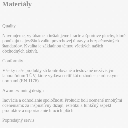
Materiály
Quality
Navrhujeme, vyrábame a inštalujeme hracie a športové plochy, ktoré
ponúkajú najvyššiu kvalitu povrchovej úpravy a bezpečnostných
štandardov. Kvalita je základnou témou všetkých našich
obchodných aktivít.
Conformity
Všetky naše produkty sú kontrolované a testované nezávislým
laboratóriom TÜV, ktoré vydáva certifikát o zhode s európskymi
normami (EN 1176).
Award-winning design
Inovácia a odhodlanie spoločnosti Proludic boli ocenené mnohými
oceneniami: za inšpiratívny dizajn, estetiku a funkčný aspekt
produktov a usporiadanie hracích plôch.
Popredajný servis