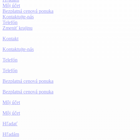
Môj účet
Bezplatná cenová ponuka
Kontaktujte-nás
Telefón
Zmeniť krajinu
Kontakt
Kontaktujte-nás
Telefón
Telefón
Bezplatná cenová ponuka
Bezplatná cenová ponuka
Môj účet
Môj účet
Hľadať
Hľadám