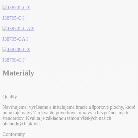
J38705-C®
J38705-GA®
J38709-C®
Materiály
Quality
Navrhujeme, vyrábame a inštalujeme hracie a športové plochy, ktoré
ponúkajú najvyššiu kvalitu povrchovej úpravy a bezpečnostných
štandardov. Kvalita je základnou témou všetkých našich
obchodných aktivít.
Conformity