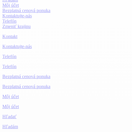
Môj účet
Bezplatná cenová ponuka
Kontaktujte-nás
Telefón
Zmeniť krajinu
Kontakt
Kontaktujte-nás
Telefón
Telefón
Bezplatná cenová ponuka
Bezplatná cenová ponuka
Môj účet
Môj účet
Hľadať
Hľadám