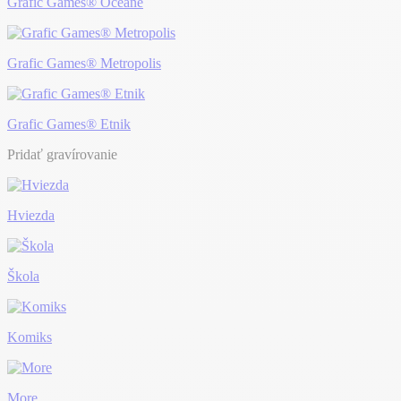
Grafic Games® Océane
Grafic Games® Metropolis
Grafic Games® Etnik
Pridať gravírovanie
Hviezda
Škola
Komiks
More