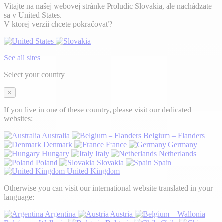
Vitajte na našej webovej stránke Proludic Slovakia, ale nachádzate
sa v United States.
V ktorej verzii chcete pokračovať?
See all sites
Select your country
×
If you live in one of these country, please visit our dedicated
websites:
Australia
Belgium – Flanders
Denmark
France
Germany
Hungary
Italy
Netherlands
Poland
Slovakia
Spain
United Kingdom
Otherwise you can visit our international website translated in your
language:
Argentina
Austria