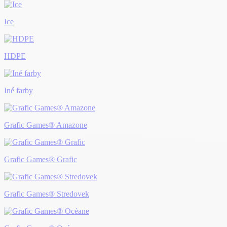
Ice
HDPE
Iné farby
Grafic Games® Amazone
Grafic Games® Grafic
Grafic Games® Stredovek