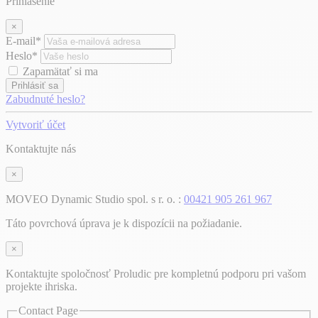
Prihlásenie
×
E-mail*
Heslo*
Zapamätať si ma
Prihlásiť sa
Zabudnuté heslo?
Vytvoriť účet
Kontaktujte nás
×
MOVEO Dynamic Studio spol. s r. o. :
00421 905 261 967
Táto povrchová úprava je k dispozícii na požiadanie.
×
Kontaktujte spoločnosť Proludic pre kompletnú podporu pri vašom
projekte ihriska.
Contact Page