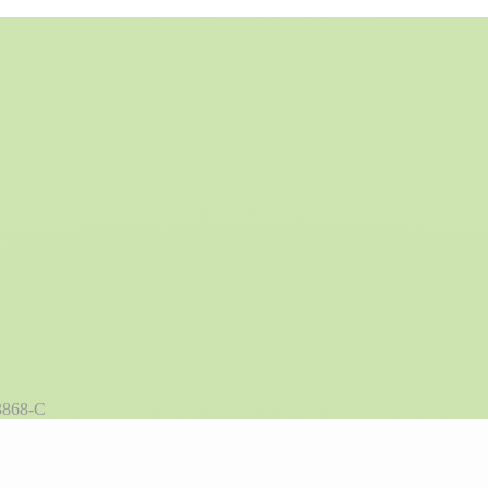
3868-C