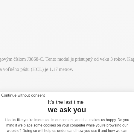
ovým číslom J3868-C. Tento modul je prístupný od veku 3 rokov. Kapa
ka voľného pádu (HCL) je 1,17 metrov.