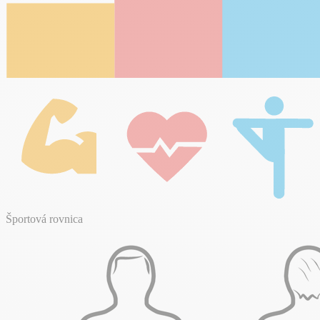
Športová rovnica