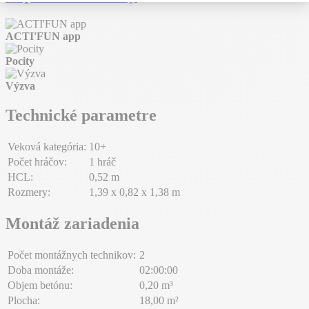
ACTI'FUN app
Pocity
Výzva
Technické parametre
Veková kategória:
10+
Počet hráčov:
1 hráč
HCL:
0,52 m
Rozmery:
1,39 x 0,82 x 1,38 m
Montáž zariadenia
Počet montážnych technikov:
2
Doba montáže:
02:00:00
Objem betónu:
0,20 m³
Plocha:
18,00 m²