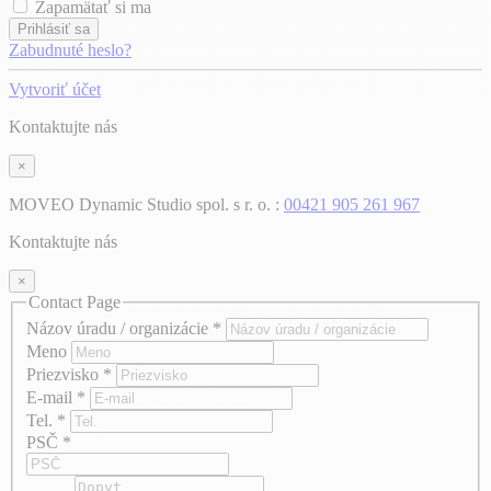
Zapamätať si ma
Prihlásiť sa
Zabudnuté heslo?
Vytvoriť účet
Kontaktujte nás
×
MOVEO Dynamic Studio spol. s r. o. :
00421 905 261 967
Kontaktujte nás
×
Contact Page
Názov úradu / organizácie
*
Meno
Priezvisko
*
E-mail
*
Tel.
*
PSČ
*