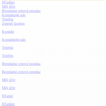
Hľadám
Môj účet
Bezplatná cenová ponuka
Kontaktujte-nás
Telefón
Zmeniť krajinu
Kontakt
Kontaktujte-nás
Telefón
Telefón
Bezplatná cenová ponuka
Bezplatná cenová ponuka
Môj účet
Môj účet
Hľadať
Hľadám