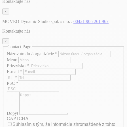
Kontaktujte nás
×
MOVEO Dynamic Studio spol. s r. o. :
00421 905 261 967
Kontaktujte nás
×
Contact Page
Názov úradu / organizácie
*
Meno
Priezvisko
*
E-mail
*
Tel.
*
PSČ
*
Dopyt
CAPTCHA
Súhlasím s tým, že informácie zhromaždené z tohto