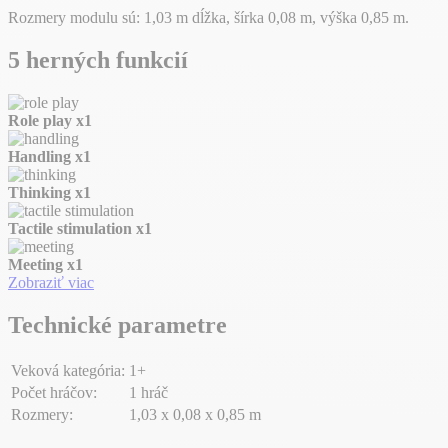
Rozmery modulu sú: 1,03 m dĺžka, šírka 0,08 m, výška 0,85 m.
5 herných funkcií
Role play
x1
Handling
x1
Thinking
x1
Tactile stimulation
x1
Meeting
x1
Zobraziť viac
Technické parametre
Veková kategória:
1+
Počet hráčov:
1 hráč
Rozmery:
1,03 x 0,08 x 0,85 m