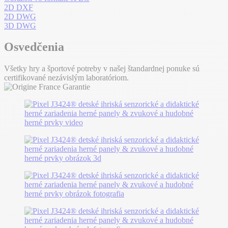
2D DXF
2D DWG
3D DWG
Osvedčenia
Všetky hry a športové potreby v našej štandardnej ponuke sú
certifikované nezávislým laboratóriom.