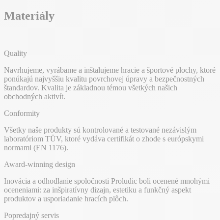
Materiály
Quality
Navrhujeme, vyrábame a inštalujeme hracie a športové plochy, ktoré
ponúkajú najvyššiu kvalitu povrchovej úpravy a bezpečnostných
štandardov. Kvalita je základnou témou všetkých našich
obchodných aktivít.
Conformity
Všetky naše produkty sú kontrolované a testované nezávislým
laboratóriom TÜV, ktoré vydáva certifikát o zhode s európskymi
normami (EN 1176).
Award-winning design
Inovácia a odhodlanie spoločnosti Proludic boli ocenené mnohými
oceneniami: za inšpiratívny dizajn, estetiku a funkčný aspekt
produktov a usporiadanie hracích plôch.
Popredajný servis