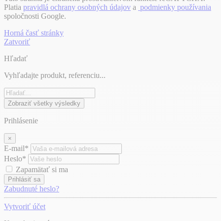
Platia
pravidlá ochrany osobných údajov
a
podmienky používania
spoločnosti Google.
Horná časť stránky
Zatvoriť
Hľadať
Vyhľadajte produkt, referenciu...
Zobraziť všetky výsledky
Prihlásenie
×
E-mail*
Heslo*
Zapamätať si ma
Prihlásiť sa
Zabudnuté heslo?
Vytvoriť účet