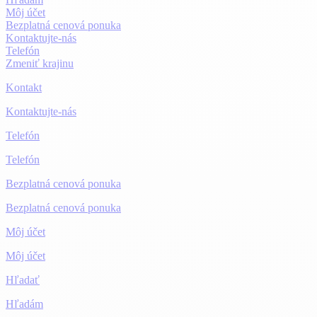
Môj účet
Bezplatná cenová ponuka
Kontaktujte-nás
Telefón
Zmeniť krajinu
Kontakt
Kontaktujte-nás
Telefón
Telefón
Bezplatná cenová ponuka
Bezplatná cenová ponuka
Môj účet
Môj účet
Hľadať
Hľadám