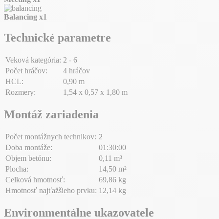
Balancing
x1
Technické parametre
Veková kategória:
2 - 6
Počet hráčov:
4 hráčov
HCL:
0,90 m
Rozmery:
1,54 x 0,57 x 1,80 m
Montáž zariadenia
Počet montážnych technikov:
2
Doba montáže:
01:30:00
Objem betónu:
0,11 m³
Plocha:
14,50 m²
Celková hmotnosť:
69,86 kg
Hmotnosť najťažšieho prvku:
12,14 kg
Environmentálne ukazovatele