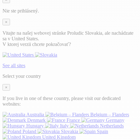
Nie ste prihlásený.
×
Vitajte na našej webovej stránke Proludic Slovakia, ale nachádzate
sa v United States.
V ktorej verzii chcete pokračovať?
See all sites
Select your country
×
If you live in one of these country, please visit our dedicated
websites:
Australia
Belgium – Flanders
Denmark
France
Germany
Hungary
Italy
Netherlands
Poland
Slovakia
Spain
United Kingdom