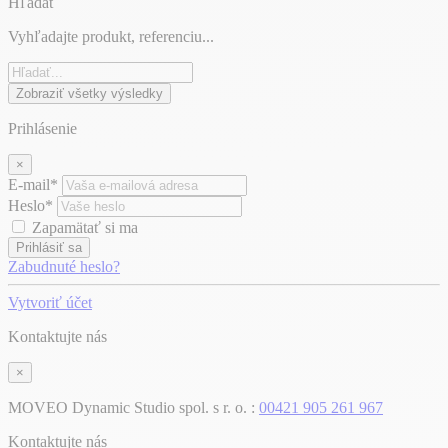
Hľadať
Vyhľadajte produkt, referenciu...
Zobraziť všetky výsledky
Prihlásenie
×
E-mail*
Heslo*
Zapamätať si ma
Prihlásiť sa
Zabudnuté heslo?
Vytvoriť účet
Kontaktujte nás
×
MOVEO Dynamic Studio spol. s r. o. :
00421 905 261 967
Kontaktujte nás