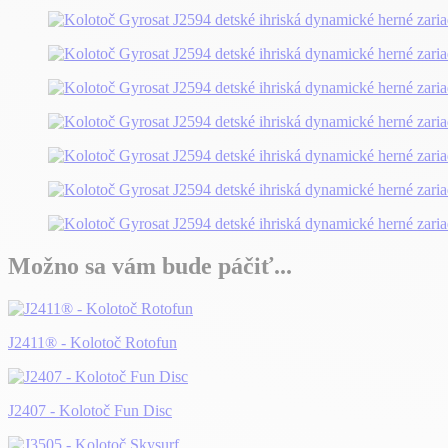
Možno sa vám bude páčiť...
J2411® - Kolotoč Rotofun
J2407 - Kolotoč Fun Disc