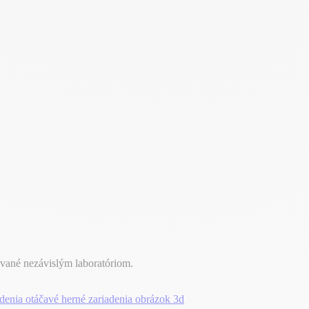
ované nezávislým laboratóriom.