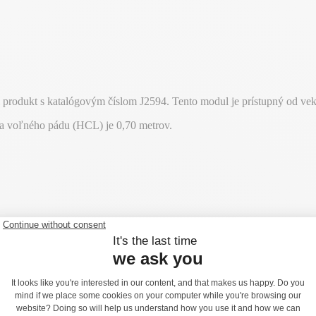
produkt s katalógovým číslom J2594. Tento modul je prístupný od veku
ka voľného pádu (HCL) je 0,70 metrov.