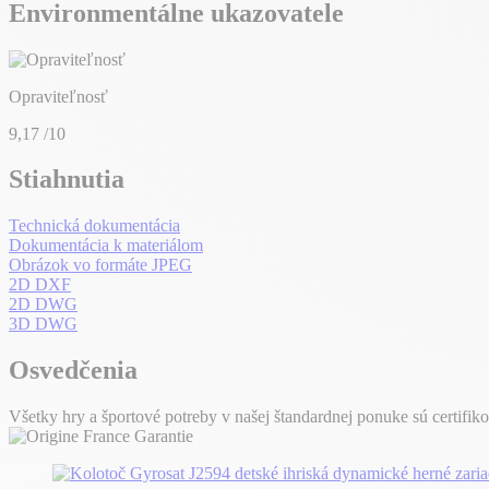
Environmentálne ukazovatele
Opraviteľnosť
9,17
/10
Stiahnutia
Technická dokumentácia
Dokumentácia k materiálom
Obrázok vo formáte JPEG
2D DXF
2D DWG
3D DWG
Osvedčenia
Všetky hry a športové potreby v našej štandardnej ponuke sú certifik