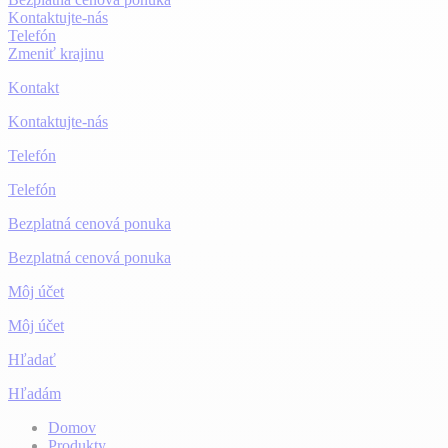
Kontaktujte-nás
Telefón
Zmeniť krajinu
Kontakt
Kontaktujte-nás
Telefón
Telefón
Bezplatná cenová ponuka
Bezplatná cenová ponuka
Môj účet
Môj účet
Hľadať
Hľadám
Domov
Produkty