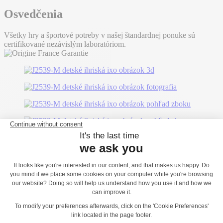
Osvedčenia
Všetky hry a športové potreby v našej štandardnej ponuke sú
certifikované nezávislým laboratóriom.
Možno sa vám bude páčiť...