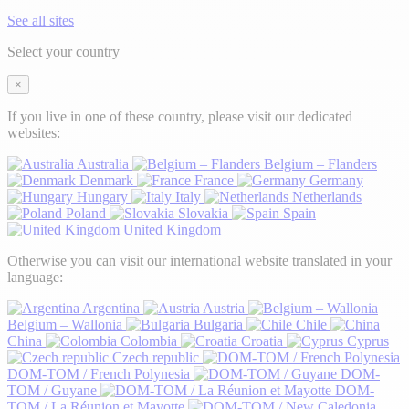
See all sites
Select your country
×
If you live in one of these country, please visit our dedicated
websites:
Australia
Belgium – Flanders
Denmark
France
Germany
Hungary
Italy
Netherlands
Poland
Slovakia
Spain
United Kingdom
Otherwise you can visit our international website translated in your
language:
Argentina
Austria
Belgium – Wallonia
Bulgaria
Chile
China
Colombia
Croatia
Cyprus
Czech republic
DOM-TOM / French Polynesia
DOM-
TOM / Guyane
DOM-
TOM / La Réunion et Mayotte