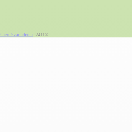
 herné zariadenia
J2411®