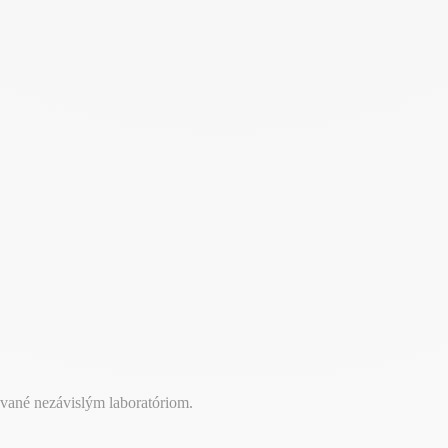
ované nezávislým laboratóriom.