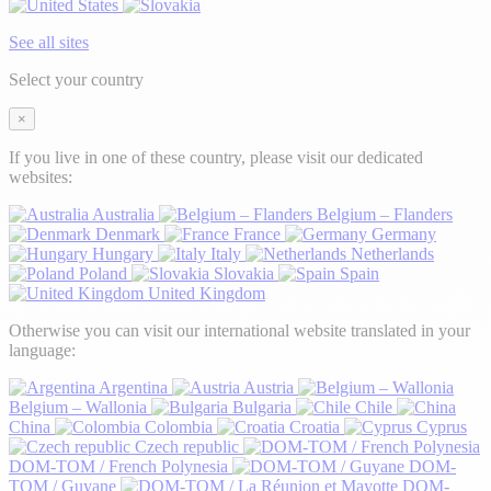
See all sites
Select your country
×
If you live in one of these country, please visit our dedicated
websites:
Australia
Belgium – Flanders
Denmark
France
Germany
Hungary
Italy
Netherlands
Poland
Slovakia
Spain
United Kingdom
Otherwise you can visit our international website translated in your
language:
Argentina
Austria
Belgium – Wallonia
Bulgaria
Chile
China
Colombia
Croatia
Cyprus
Czech republic
DOM-TOM / French Polynesia
DOM-
TOM / Guyane
DOM-