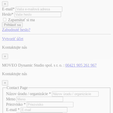
×
E-mail*
Heslo*
Zapamätať si ma
Prihlásiť sa
Zabudnuté heslo?
Vytvoriť účet
Kontaktujte nás
×
MOVEO Dynamic Studio spol. s r. o. :
00421 905 261 967
Kontaktujte nás
×
Contact Page
Názov úradu / organizácie
*
Meno
Priezvisko
*
E-mail
*