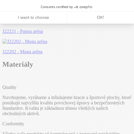
J22208 - Muga aréna
J22221 - Panna aréna
J22202 - Muga aréna
Materiály
Quality
Navrhujeme, vyrábame a inštalujeme hracie a športové plochy, ktoré
ponúkajú najvyššiu kvalitu povrchovej úpravy a bezpečnostných
štandardov. Kvalita je základnou témou všetkých našich
obchodných aktivít.
Conformity
Všetky naše produkty sú kontrolované a testované nezávislým