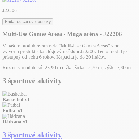
J22206
Pridať do cenovej ponuky
Multi-Use Games Areas - Muga aréna - J22206
V našom produktovom rade "Multi-Use Games Areas" sme
vytvorili produkt s katalógovým číslom J22206. Tento modul je
prístupný od veku 6 rokov. Kapacita je do 20 hráčov.
Rozmery modulu sú: 23,90 m dĺžka, šírka 12,70 m, výška 3,90 m.
3 športové aktivity
Basketbal
x1
Futbal
x1
Hádzaná
x1
3 športové aktivity