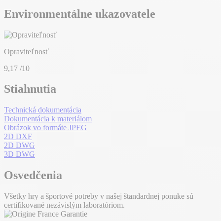
Environmentálne ukazovatele
Opraviteľnosť
9,17
/10
Stiahnutia
Technická dokumentácia
Dokumentácia k materiálom
Obrázok vo formáte JPEG
2D DXF
2D DWG
3D DWG
Osvedčenia
Všetky hry a športové potreby v našej štandardnej ponuke sú
certifikované nezávislým laboratóriom.