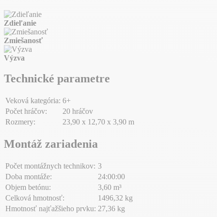
Zdieľanie
Zmiešanosť
Výzva
Technické parametre
Veková kategória:
6+
Počet hráčov:
20 hráčov
Rozmery:
23,90 x 12,70 x 3,90 m
Montáž zariadenia
Počet montážnych technikov:
3
Doba montáže:
24:00:00
Objem betónu:
3,60 m³
Celková hmotnosť:
1496,32 kg
Hmotnosť najťažšieho prvku:
27,36 kg