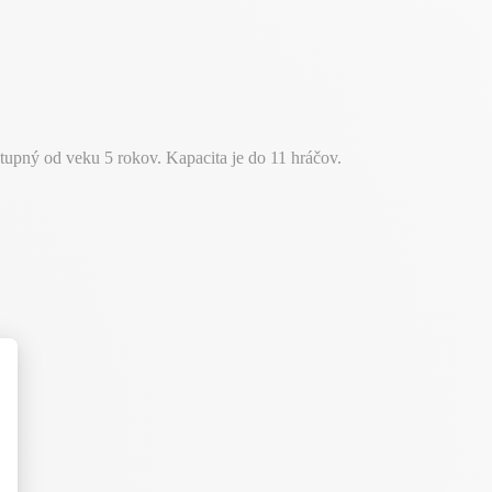
upný od veku 5 rokov. Kapacita je do 11 hráčov.