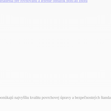
 ponúkajú najvyššiu kvalitu povrchovej úpravy a bezpečnostných štand