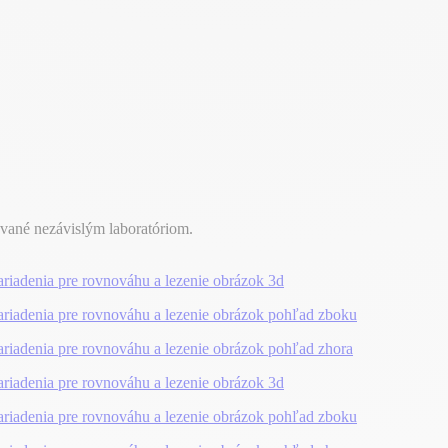
ované nezávislým laboratóriom.