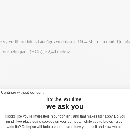
vytvorili produkt s katalógovým číslom J1604-M. Tento modul je príst
ka voľného pádu (HCL) je 2,40 metrov.